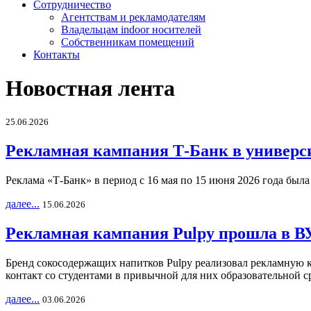
Сотрудничество
Агентствам и рекламодателям
Владельцам indoor носителей
Собственникам помещений
Контакты
Новостная лента
25.06.2026
Рекламная кампания Т-Банк в универс
Реклама «Т-Банк» в период с 16 мая по 15 июня 2026 года был
далее...
15.06.2026
Рекламная кампания Pulpy прошла в ВУ
Бренд сокосодержащих напитков Pulpy реализовал рекламную 
контакт со студентами в привычной для них образовательной с
далее...
03.06.2026