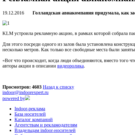
19.12.2016
Голландская авиакомпания придумала, как за
KLM устроила рекламную акцию, в рамках которой собрала пас
Для этого посреди одного из залов была установлена конструкц
несколько метров. Как только все свободные места были заняты
«Вот что происходит, когда люди объединяются, вместо того чт
авторы акции в описании
видеоролика
.
Просмотров: 4603
Назад к списку
indoor@indoorexpert.ru
powered by
Indoor-реклама
База носителей
Каталог компаний
Агентствам и рекламодателям
Владельцам indoor-носителей