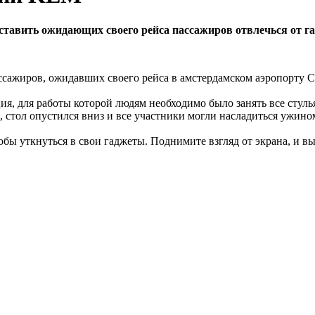
ставить ожидающих своего рейса пассажиров отвлечься от г
сажиров, ожидавших своего рейса в амстердамском аэропорту С
ия, для работы которой людям необходимо было занять все стуль
, стол опустился вниз и все участники могли насладиться ужино
обы уткнуться в свои гаджеты. Поднимите взгляд от экрана, и в