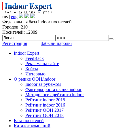
rus |
eng
Федеральная база Indoor носителей
Городов: 210
Носителей: 12309
Регистрация
Забыли пароль?
Indoor Expert
FeedBack
Реклама на сайте
Кейсы
Интервью
О рынке OOH/indoor
Indoor за рубежом
Факторы роста рынка indoor
Методология рейтинга indoor
Рейтинг indoor 2015
Рейтинг indoor 2016
Рейтинг OOH 2017
Рейтинг OOH 2018
База носителей
Каталог компаний