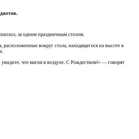
аджетов.
хипхол, за одним праздничным столом.
я, расположенные вокруг стола, находящегося на высоте в
м.
ы увидите, что магия в воздухе. С Рождеством!» — говорят