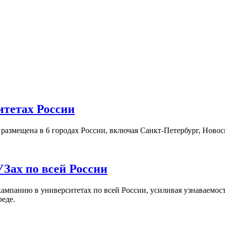
итетах России
а размещена в 6 городах России, включая Санкт-Петербург, Нов
Зах по всей России
кампанию в университетах по всей России, усиливая узнаваемо
реде.