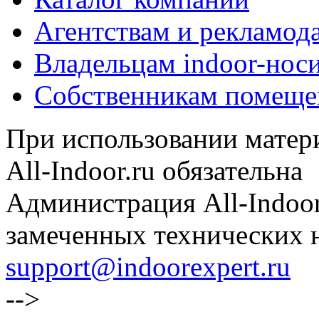
Агентствам и рекламод
Владельцам indoor-нос
Собственникам помеще
При использовании матери
All-Indoor.ru обязательна
Администрация All-Indoor
замеченных технических н
support@indoorexpert.ru
-->