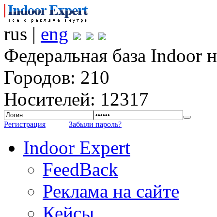
rus |
eng
Федеральная база Indoor 
Городов: 210
Носителей: 12317
Регистрация
Забыли пароль?
Indoor Expert
FeedBack
Реклама на сайте
Кейсы