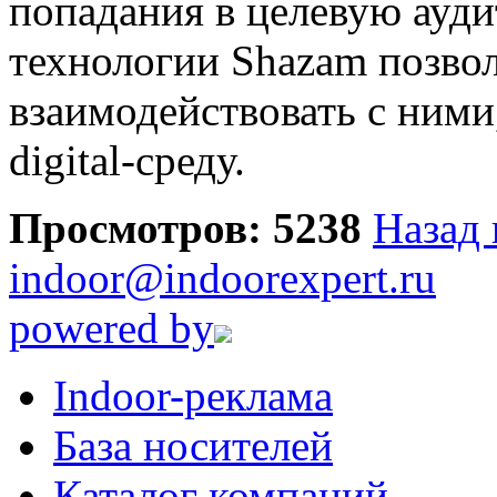
попадания в целевую ауд
технологии Shazam позвол
взаимодействовать с ними
digital-среду.
Просмотров: 5238
Назад 
indoor@indoorexpert.ru
powered by
Indoor-реклама
База носителей
Каталог компаний