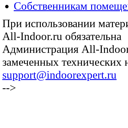
Собственникам помеще
При использовании матери
All-Indoor.ru обязательна
Администрация All-Indoor
замеченных технических н
support@indoorexpert.ru
-->