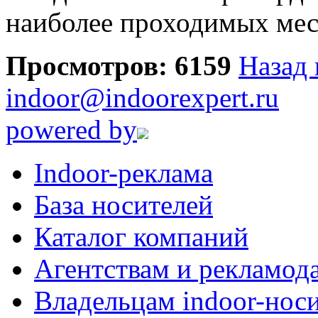
наиболее проходимых мест
Просмотров: 6159
Назад 
indoor@indoorexpert.ru
powered by
Indoor-реклама
База носителей
Каталог компаний
Агентствам и рекламод
Владельцам indoor-нос