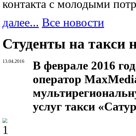
контакта с молодыми пот
далее...
Все новости
Студенты на такси 
13.04.2016
В феврале 2016 го
оператор MaxMedi
мультирегиональ
услуг такси «Сатур