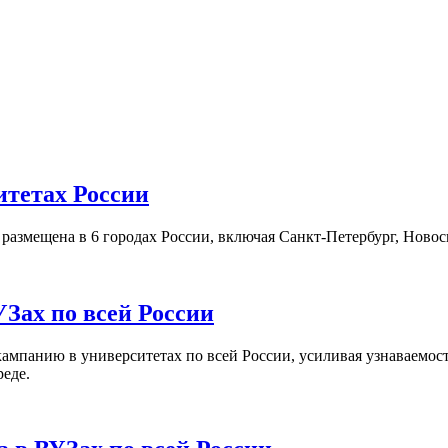
итетах России
а размещена в 6 городах России, включая Санкт-Петербург, Нов
Зах по всей России
кампанию в университетах по всей России, усиливая узнаваемо
реде.