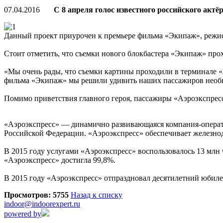
07.04.2016
С 8 апреля голос известного российского актёр
Данный проект приурочен к премьере фильма «Экипаж», режис
Стоит отметить, что съемки нового блокбастера «Экипаж» про
«Мы очень рады, что съемки картины проходили в терминале 
фильма «Экипаж» мы решили удивить наших пассажиров необыч
Помимо приветствия главного героя, пассажиры «Аэроэкспресс
«Аэроэкспресс» — динамично развивающаяся компания-операто
Российской Федерации. «Аэроэкспресс» обеспечивает железно
В 2015 году услугами «Аэроэкспресс» воспользовалось 13 млн 
«Аэроэкспресс» достигла 99,8%.
В 2015 году «Аэроэкспресс» отпраздновал десятилетний юбилей
Просмотров: 5755
Назад к списку
indoor@indoorexpert.ru
powered by