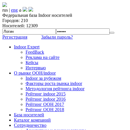
rus |
eng
Федеральная база Indoor носителей
Городов: 210
Носителей: 12309
Регистрация
Забыли пароль?
Indoor Expert
FeedBack
Реклама на сайте
Кейсы
Интервью
О рынке OOH/indoor
Indoor за рубежом
Факторы роста рынка indoor
Методология рейтинга indoor
Рейтинг indoor 2015
Рейтинг indoor 2016
Рейтинг OOH 2017
Рейтинг OOH 2018
База носителей
Каталог компаний
Сотрудничество