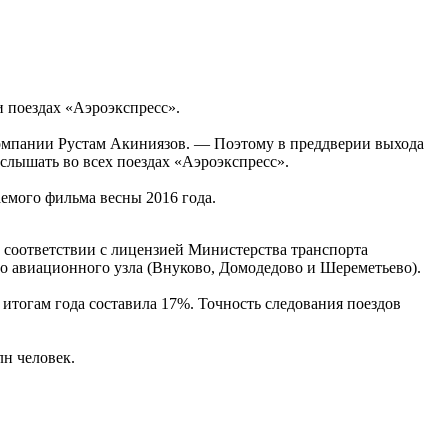
и поездах «Аэроэкспресс».
омпании Рустам Акиниязов. — Поэтому в преддверии выхода
лышать во всех поездах «Аэроэкспресс».
емого фильма весны 2016 года.
соответствии с лицензией Министерства транспорта
 авиационного узла (Внуково, Домодедово и Шереметьево).
итогам года составила 17%. Точность следования поездов
лн человек.