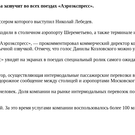
а зазвучит во всех поездах «Аэроэкспресс».
сером которого выступил Николай Лебедев.
ходили в столичном аэропорту Шереметьево, а также терминале 
«Аэроэкспресс», — прокомментировал коммерческий директор к
ной озвучкой. Отмечу, что голос Данилы Козловского можно ус
» увидят на экранах в поездах специальный ролик самого ожида
р, осуществляющая интермодальные пассажирские перевозки в 
дорожное сообщение между столицей и аэропортами Московского
человек. Доля компании на рынке интермодальных перевозок по 
. За это время услугами компании воспользовалось более 100 м