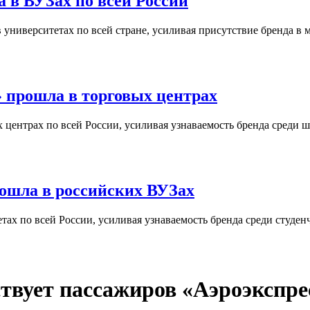
 в ВУЗах по всей России
университетах по всей стране, усиливая присутствие бренда в 
 прошла в торговых центрах
центрах по всей России, усиливая узнаваемость бренда среди ш
ошла в российских ВУЗах
ах по всей России, усиливая узнаваемость бренда среди студен
твует пассажиров «Аэроэкспре