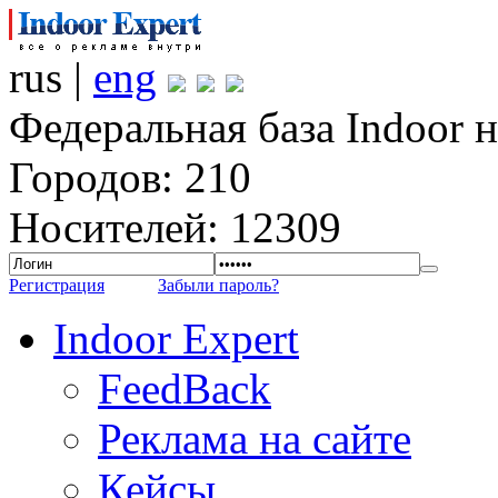
rus |
eng
Федеральная база Indoor 
Городов: 210
Носителей: 12309
Регистрация
Забыли пароль?
Indoor Expert
FeedBack
Реклама на сайте
Кейсы