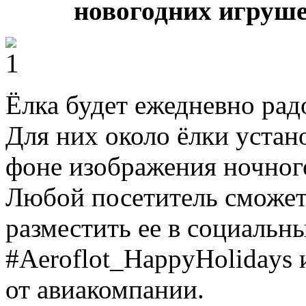
новогодних игруше
Ёлка будет ежедневно радо
Для них около ёлки устан
фоне изображения ночного
Любой посетитель сможет 
разместить ее в социальн
‪#‎Aeroflot_HappyHoliday
от авиакомпании.