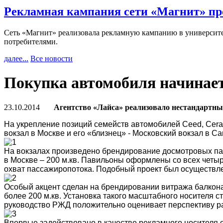
Рекламная кампания сети «Магнит» пр
Сеть «Магнит» реализовала рекламную кампанию в университет
потребителями.
далее...
Все новости
Покупка автомобиля начинает
23.10.2014
Агентство «Лайса» реализовало нестандартн
На укрепление позиций семейств автомобилей Ceed, Cerat
вокзал в Москве и его «близнец» - Московский вокзал в Са
На вокзалах произведено брендирование досмотровых пав
в Москве – 200 м.кв. Павильоны оформлены со всех четы
охват пассажиропотока. Подобный проект был осуществле
Особый акцент сделан на брендировании витража балкона
более 200 м.кв. Установка такого масштабного носителя 
руководство РЖД положительно оценивает перспективу р
Впервые задействовано в качестве рекламного носителя