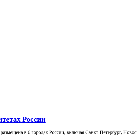
итетах России
а размещена в 6 городах России, включая Санкт-Петербург, Нов