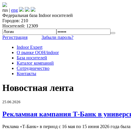
rus |
eng
Федеральная база Indoor носителей
Городов: 210
Носителей: 12309
Регистрация
Забыли пароль?
Indoor Expert
О рынке OOH/indoor
База носителей
Каталог компаний
Сотрудничество
Контакты
Новостная лента
25.06.2026
Рекламная кампания Т-Банк в универс
Реклама «Т-Банк» в период с 16 мая по 15 июня 2026 года был