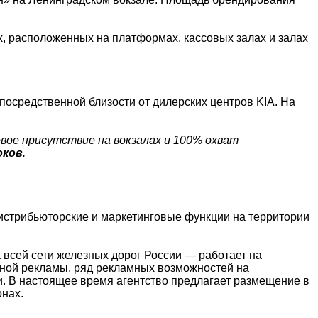
 расположенных на платформах, кассовых залах и залах
осредственной близости от дилерских центров KIA. На
ое присутствие на вокзалах и 100% охват
юков
.
истрибьюторские и маркетинговые функции на территории
всей сети железных дорог России
—
работает на
итной рекламы, ряд рекламных возможностей на
и. В настоящее время агентство предлагает размещение в
онах.