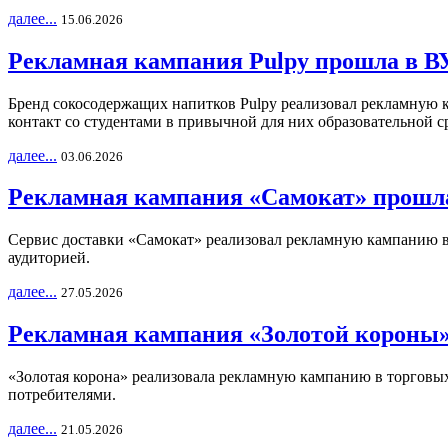
далее...
15.06.2026
Рекламная кампания Pulpy прошла в ВУ
Бренд сокосодержащих напитков Pulpy реализовал рекламную 
контакт со студентами в привычной для них образовательной с
далее...
03.06.2026
Рекламная кампания «Самокат» прошла
Сервис доставки «Самокат» реализовал рекламную кампанию в 
аудиторией.
далее...
27.05.2026
Рекламная кампания «Золотой короны»
«Золотая корона» реализовала рекламную кампанию в торговых 
потребителями.
далее...
21.05.2026