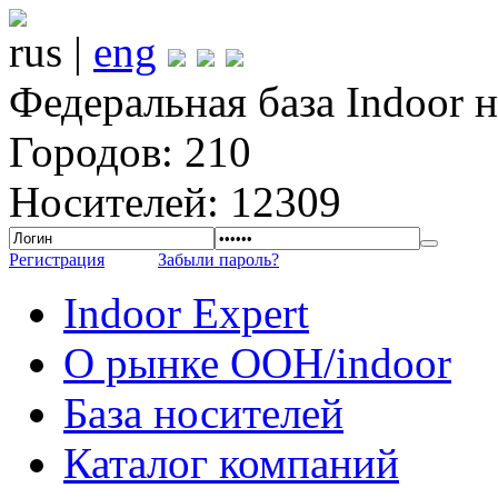
rus |
eng
Федеральная база Indoor 
Городов: 210
Носителей: 12309
Регистрация
Забыли пароль?
Indoor Expert
О рынке OOH/indoor
База носителей
Каталог компаний