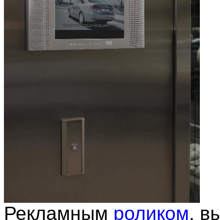
Рекламным
роликом
, в