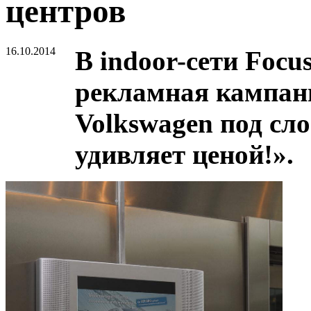
центров
16.10.2014
В indoor-сети Foc
рекламная кампан
Volkswagen под сл
удивляет ценой!».