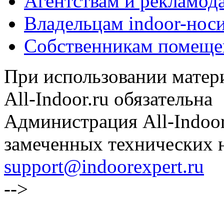
Агентствам и рекламод
Владельцам indoor-нос
Собственникам помеще
При использовании матери
All-Indoor.ru обязательна
Администрация All-Indoor
замеченных технических н
support@indoorexpert.ru
-->