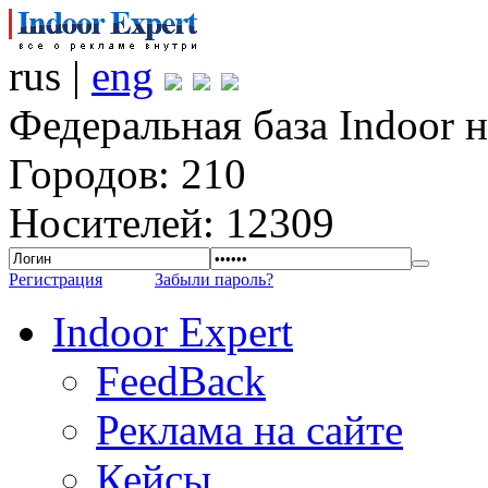
rus |
eng
Федеральная база Indoor 
Городов: 210
Носителей: 12309
Регистрация
Забыли пароль?
Indoor Expert
FeedBack
Реклама на сайте
Кейсы