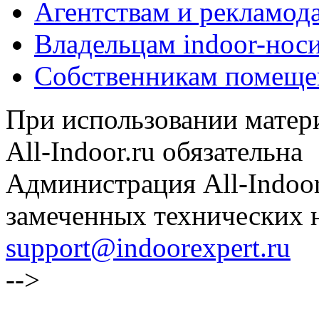
Агентствам и рекламод
Владельцам indoor-нос
Собственникам помеще
При использовании матери
All-Indoor.ru обязательна
Администрация All-Indoor
замеченных технических н
support@indoorexpert.ru
-->