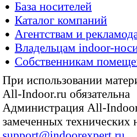
База носителей
Каталог компаний
Агентствам и рекламод
Владельцам indoor-нос
Собственникам помеще
При использовании матери
All-Indoor.ru обязательна
Администрация All-Indoor
замеченных технических н
support@indoorexpert.ru