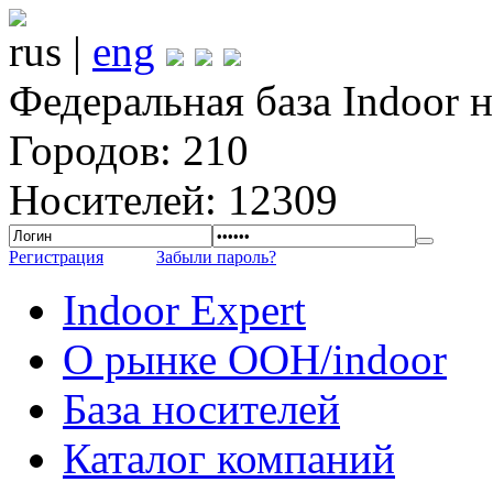
rus |
eng
Федеральная база Indoor 
Городов: 210
Носителей: 12309
Регистрация
Забыли пароль?
Indoor Expert
О рынке OOH/indoor
База носителей
Каталог компаний