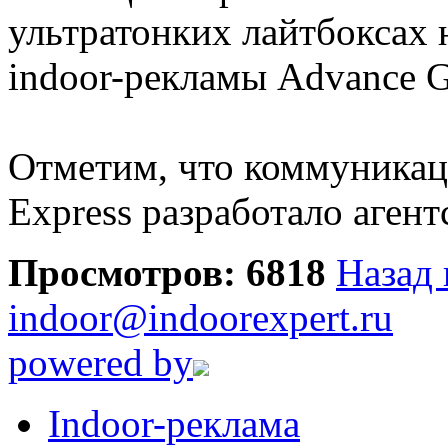
ультратонких лайтбоксах
indoor-рекламы Advance G
Отметим, что коммуникац
Express разработало агентс
Просмотров: 6818
Назад 
indoor@indoorexpert.ru
powered by
Indoor-реклама