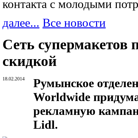
контакта с молодыми пот
далее...
Все новости
Сеть супермакетов 
скидкой
18.02.2014
Румынское отделе
Worldwide придума
рекламную кампан
Lidl.