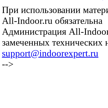
При использовании матери
All-Indoor.ru обязательна
Администрация All-Indoor
замеченных технических н
support@indoorexpert.ru
-->