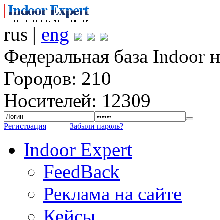
rus |
eng
Федеральная база Indoor 
Городов: 210
Носителей: 12309
Регистрация
Забыли пароль?
Indoor Expert
FeedBack
Реклама на сайте
Кейсы