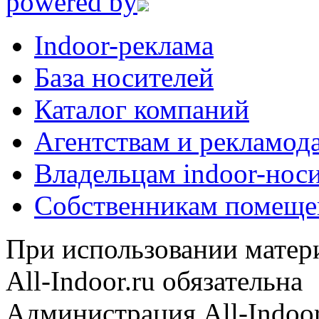
powered by
Indoor-реклама
База носителей
Каталог компаний
Агентствам и рекламод
Владельцам indoor-нос
Собственникам помеще
При использовании матери
All-Indoor.ru обязательна
Администрация All-Indoor