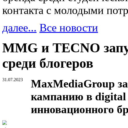
контакта с молодыми пот
далее...
Все новости
MMG и TECNO запу
среди блогеров
31.07.2023
MaxMediaGroup за
кампанию в digita
инновационного б