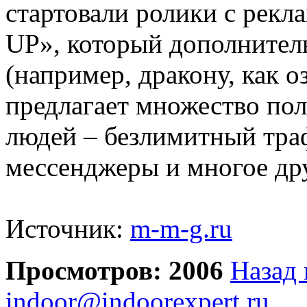
стартовали ролики с рек
UP», который дополнител
(например, дракону, как о
предлагает множество по
людей – безлимитный траф
мессенджеры и многое др
Источник:
m-m-g.ru
Просмотров: 2006
Назад 
indoor@indoorexpert.ru