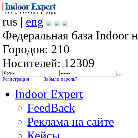
rus |
eng
Федеральная база Indoor 
Городов: 210
Носителей: 12309
Регистрация
Забыли пароль?
Indoor Expert
FeedBack
Реклама на сайте
Кейсы