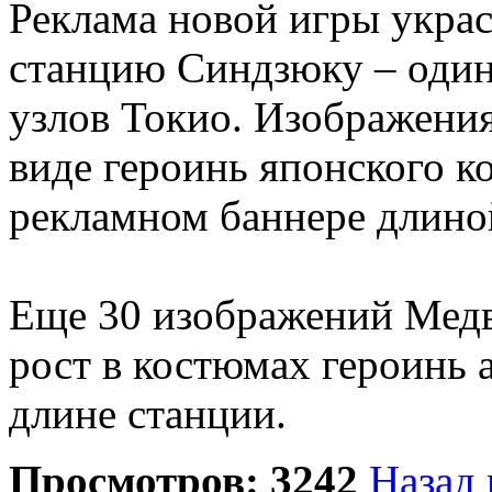
Реклама новой игры укра
станцию Синдзюку – один
узлов Токио. Изображени
виде героинь японского 
рекламном баннере длино
Еще 30 изображений Медв
рост в костюмах героинь 
длине станции.
Просмотров: 3242
Назад 