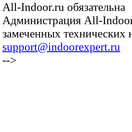
All-Indoor.ru обязательна
Администрация All-Indoor
замеченных технических н
support@indoorexpert.ru
-->