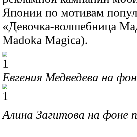
Японии по мотивам попул
«Девочка-волшебница Ма
Madoka Magica).
Евгения Медведева на фо
Алина Загитова на фоне 