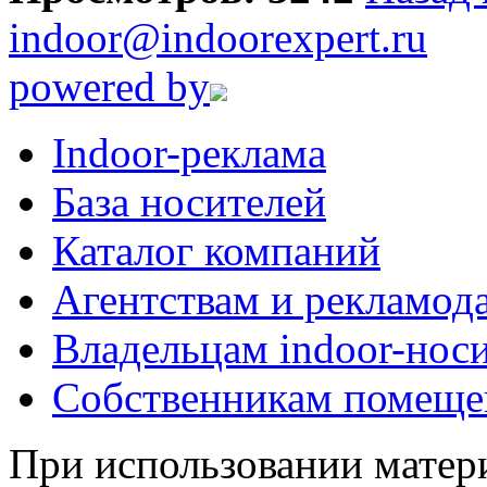
indoor@indoorexpert.ru
powered by
Indoor-реклама
База носителей
Каталог компаний
Агентствам и рекламод
Владельцам indoor-нос
Собственникам помеще
При использовании матери