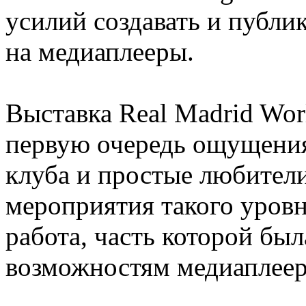
усилий создавать и публи
на медиаплееры.
Выставка Real Madrid World
первую очередь ощущения
клуба и простые любители
мероприятия такого уров
работа, часть которой был
возможностям медиаплееро