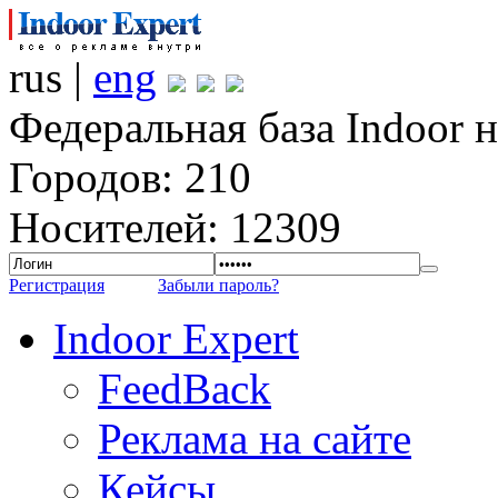
rus |
eng
Федеральная база Indoor 
Городов: 210
Носителей: 12309
Регистрация
Забыли пароль?
Indoor Expert
FeedBack
Реклама на сайте
Кейсы