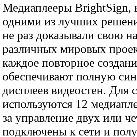
Медиаплееры BrightSign, 
одними из лучших решений
не раз доказывали свою н
различных мировых проек
каждое повторное создани
обеспечивают полную син
дисплеев видеостен. Для 
используются 12 медиапл
за управление двух или ч
подключены к сети и пол