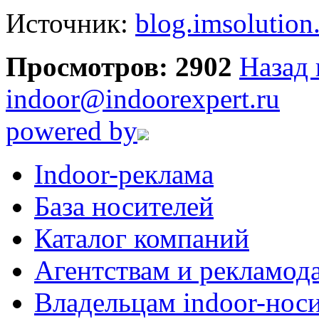
Источник:
blog.imsolution
Просмотров: 2902
Назад 
indoor@indoorexpert.ru
powered by
Indoor-реклама
База носителей
Каталог компаний
Агентствам и рекламод
Владельцам indoor-нос