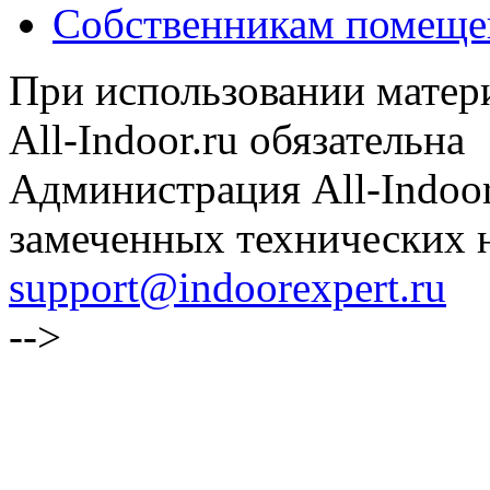
Собственникам помеще
При использовании матери
All-Indoor.ru обязательна
Администрация All-Indoor
замеченных технических н
support@indoorexpert.ru
-->