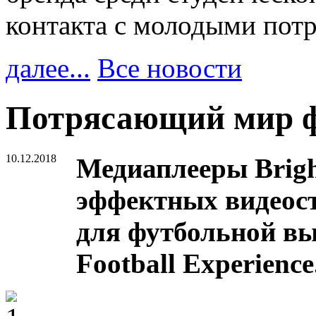
контакта с молодыми пот
далее...
Все новости
Потрясающий мир ф
10.12.2018
Медиаплееры Brigh
эффектных видеост
для футбольной вы
Football Experience