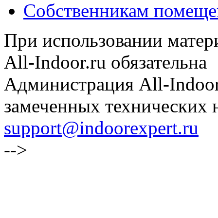
Собственникам помеще
При использовании матери
All-Indoor.ru обязательна
Администрация All-Indoor
замеченных технических н
support@indoorexpert.ru
-->