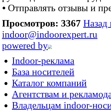
⦁ Отправлять отзывы и пр
Просмотров: 3367
Назад 
indoor@indoorexpert.ru
powered by
Indoor-реклама
База носителей
Каталог компаний
Агентствам и рекламод
Владельцам indoor-нос