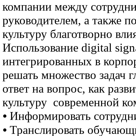
компании между сотрудни
руководителем, а также п
культуру благотворно вл
Использование digital sign
интегрированных в корпор
решать множество задач г
ответ на вопрос, как раз
культуру современной ко
⦁ Информировать сотрудн
⦁ Транслировать обучающ