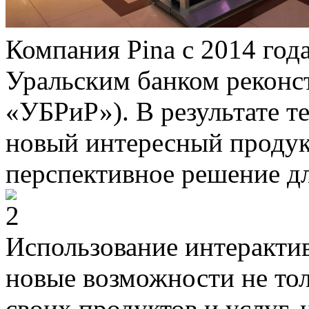
Компания Pina с 2014 год
Уральским банком реконс
«УБРиР»). В результате т
новый интересный продукт
перспективное решение дл
Использование интеракти
новые возможности не то
своих продуктов и услуг, 