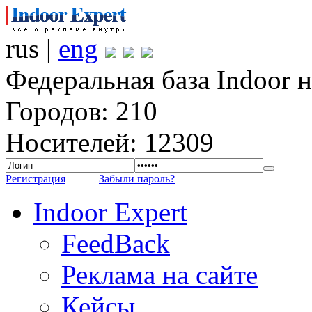
rus |
eng
Федеральная база Indoor 
Городов: 210
Носителей: 12309
Регистрация
Забыли пароль?
Indoor Expert
FeedBack
Реклама на сайте
Кейсы