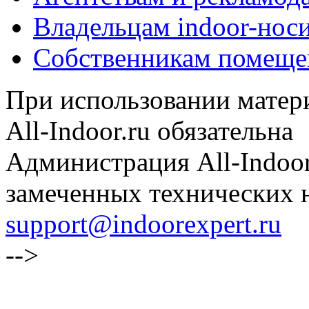
Владельцам indoor-нос
Собственникам помеще
При использовании матери
All-Indoor.ru обязательна
Администрация All-Indoor
замеченных технических н
support@indoorexpert.ru
-->