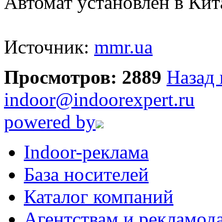
Автомат установлен в Ки
Источник:
mmr.ua
Просмотров: 2889
Назад 
indoor@indoorexpert.ru
powered by
Indoor-реклама
База носителей
Каталог компаний
Агентствам и рекламод