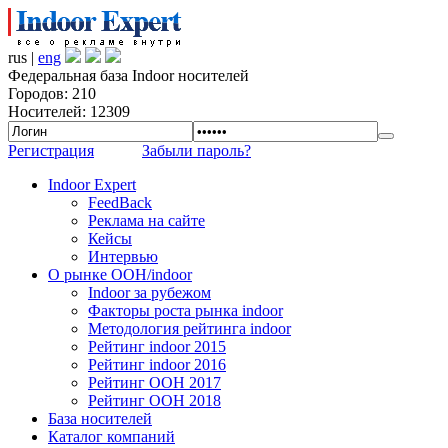
rus |
eng
Федеральная база Indoor носителей
Городов: 210
Носителей: 12309
Регистрация
Забыли пароль?
Indoor Expert
FeedBack
Реклама на сайте
Кейсы
Интервью
О рынке OOH/indoor
Indoor за рубежом
Факторы роста рынка indoor
Методология рейтинга indoor
Рейтинг indoor 2015
Рейтинг indoor 2016
Рейтинг OOH 2017
Рейтинг OOH 2018
База носителей
Каталог компаний