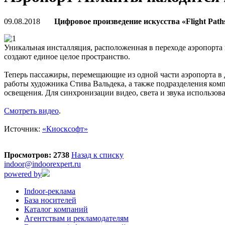
09.08.2018
Цифровое произведение искусства «Flight Pa
Уникальная инсталляция, расположенная в переходе аэропорта
создают единое целое пространство.
Теперь пассажиры, перемещающие из одной части аэропорта в 
работы художника Стива Вальдека, а также подразделения компа
освещения. Для синхронизации видео, света и звука использов
Смотреть видео
.
Источник:
«Киосксофт»
Просмотров: 2738
Назад к списку
indoor@indoorexpert.ru
powered by
Indoor-реклама
База носителей
Каталог компаний
Агентствам и рекламодателям