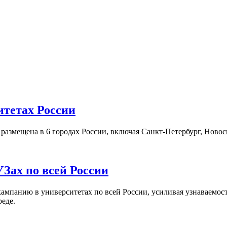
итетах России
а размещена в 6 городах России, включая Санкт-Петербург, Нов
Зах по всей России
кампанию в университетах по всей России, усиливая узнаваемо
реде.