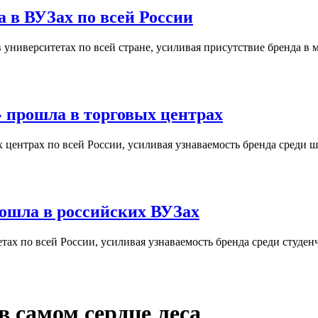
 в ВУЗах по всей России
университетах по всей стране, усиливая присутствие бренда в 
 прошла в торговых центрах
центрах по всей России, усиливая узнаваемость бренда среди ш
ошла в российских ВУЗах
ах по всей России, усиливая узнаваемость бренда среди студен
в самом сердце леса