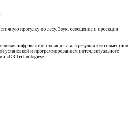
.
стичную прогулку по лесу. Звук, освещение и проекции
альная цифровая инсталляция стала результатом совместной
авкой установкой и программированием интеллектуального
ии «D3 Technologies».