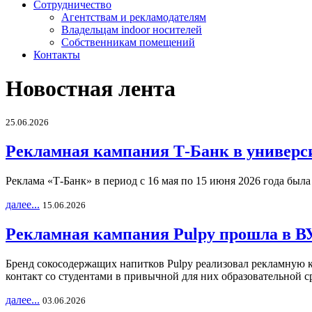
Сотрудничество
Агентствам и рекламодателям
Владельцам indoor носителей
Собственникам помещений
Контакты
Новостная лента
25.06.2026
Рекламная кампания Т-Банк в универс
Реклама «Т-Банк» в период с 16 мая по 15 июня 2026 года был
далее...
15.06.2026
Рекламная кампания Pulpy прошла в ВУ
Бренд сокосодержащих напитков Pulpy реализовал рекламную 
контакт со студентами в привычной для них образовательной с
далее...
03.06.2026