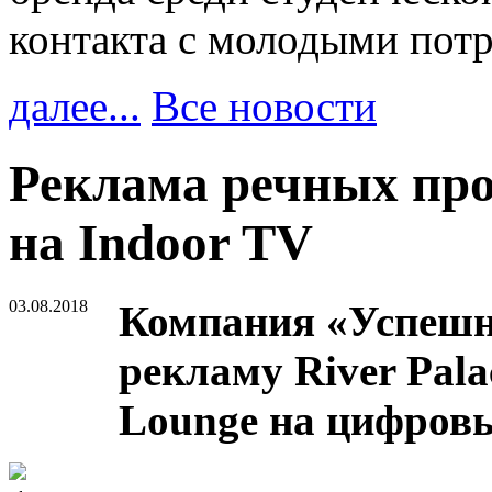
контакта с молодыми пот
далее...
Все новости
Реклама речных про
на Indoor TV
03.08.2018
Компания «Успешн
рекламу River Palac
Lounge на цифровы