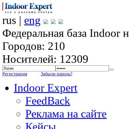
rus |
eng
Федеральная база Indoor 
Городов: 210
Носителей: 12309
Регистрация
Забыли пароль?
Indoor Expert
FeedBack
Реклама на сайте
Кейсы