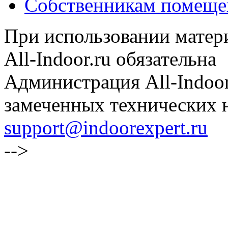
Собственникам помеще
При использовании матери
All-Indoor.ru обязательна
Администрация All-Indoor
замеченных технических н
support@indoorexpert.ru
-->