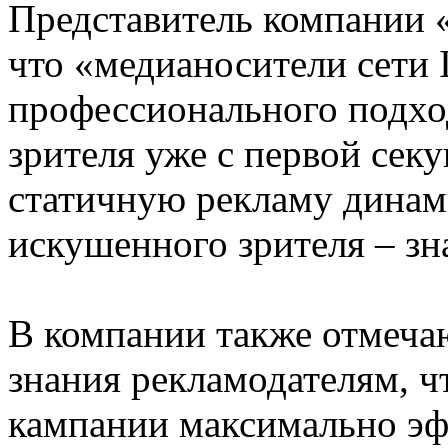
Представитель компании 
что «медианосители сети 
профессионального подход
зрителя уже с первой секу
статичную рекламу динам
искушенного зрителя – з
В компании также отмечаю
знания рекламодателям, ч
кампании максимально э