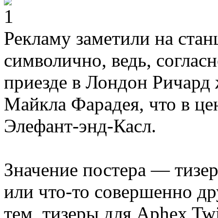
Рекламу заметили на стан
символично, ведь, согласн
приезде в Лондон Ричард
Майкла Фарадея, что в це
Элефант-энд-Касл.
Значение постера — тизер
или что-то совершенно др
тем, тизеры для Aphex Tw