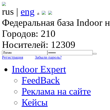
rus |
eng
Федеральная база Indoor 
Городов: 210
Носителей: 12309
Регистрация
Забыли пароль?
Indoor Expert
FeedBack
Реклама на сайте
Кейсы