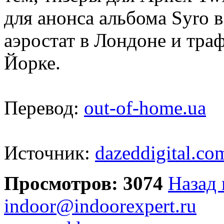
для анонса альбома Syro в
аэростат в Лондоне и тра
Йорке.
Перевод:
out-of-home.ua
Источник:
dazeddigital.co
Просмотров: 3074
Назад 
indoor@indoorexpert.ru