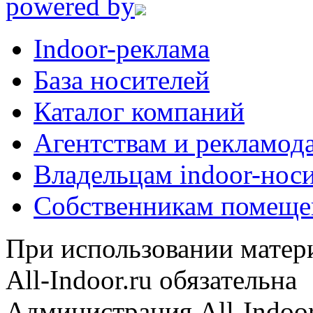
powered by
Indoor-реклама
База носителей
Каталог компаний
Агентствам и рекламод
Владельцам indoor-нос
Собственникам помеще
При использовании матери
All-Indoor.ru обязательна
Администрация All-Indoor