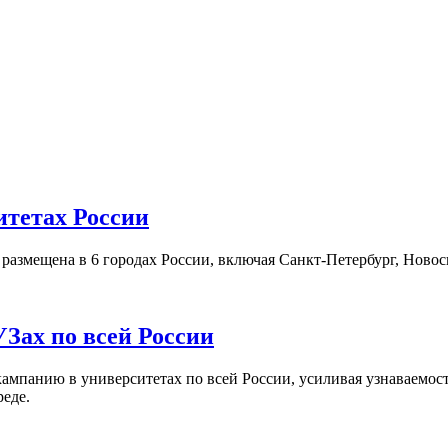
итетах России
а размещена в 6 городах России, включая Санкт-Петербург, Нов
Зах по всей России
кампанию в университетах по всей России, усиливая узнаваемо
реде.