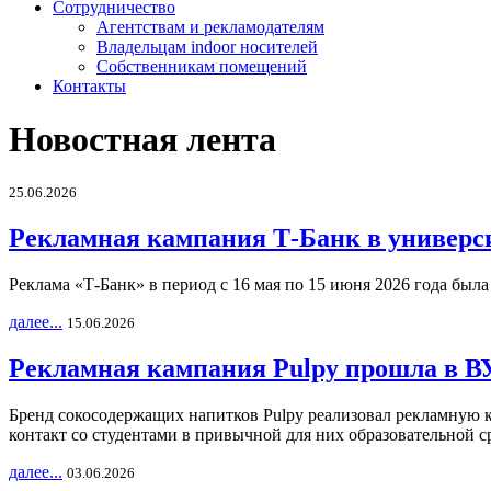
Сотрудничество
Агентствам и рекламодателям
Владельцам indoor носителей
Собственникам помещений
Контакты
Новостная лента
25.06.2026
Рекламная кампания Т-Банк в универс
Реклама «Т-Банк» в период с 16 мая по 15 июня 2026 года был
далее...
15.06.2026
Рекламная кампания Pulpy прошла в ВУ
Бренд сокосодержащих напитков Pulpy реализовал рекламную 
контакт со студентами в привычной для них образовательной с
далее...
03.06.2026