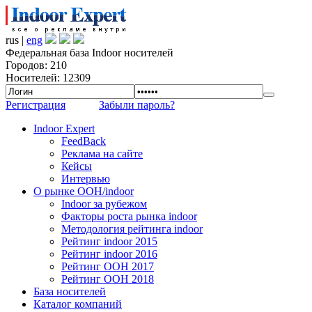
rus |
eng
Федеральная база Indoor носителей
Городов: 210
Носителей: 12309
Регистрация
Забыли пароль?
Indoor Expert
FeedBack
Реклама на сайте
Кейсы
Интервью
О рынке OOH/indoor
Indoor за рубежом
Факторы роста рынка indoor
Методология рейтинга indoor
Рейтинг indoor 2015
Рейтинг indoor 2016
Рейтинг OOH 2017
Рейтинг OOH 2018
База носителей
Каталог компаний