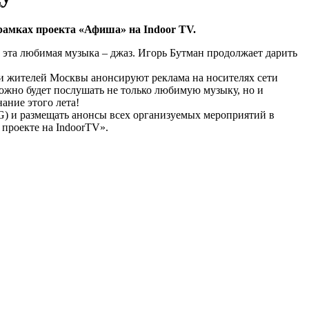
амках проекта «Афиша» на Indoor TV.
 эта любимая музыка – джаз. Игорь Бутман продолжает дарить
й и жителей Москвы анонсируют реклама на носителях сети
можно будет послушать не только любимую музыку, но и
ание этого лета!
G) и размещать анонсы всех организуемых мероприятий в
 проекте на IndoorTV».