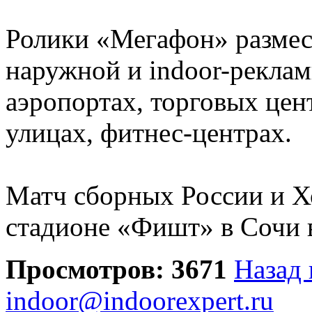
Ролики «Мегафон» размест
наружной и indoor-реклам
аэропортах, торговых цен
улицах, фитнес-центрах.
Матч сборных России и Х
стадионе «Фишт» в Сочи в
Просмотров: 3671
Назад 
indoor@indoorexpert.ru