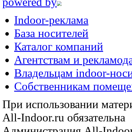
powered by
Indoor-реклама
База носителей
Каталог компаний
Агентствам и рекламод
Владельцам indoor-нос
Собственникам помеще
При использовании матери
All-Indoor.ru обязательна
Администрация All-Indoor