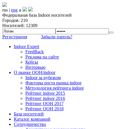
rus |
eng
Федеральная база Indoor носителей
Городов: 210
Носителей: 12309
Регистрация
Забыли пароль?
Indoor Expert
FeedBack
Реклама на сайте
Кейсы
Интервью
О рынке OOH/indoor
Indoor за рубежом
Факторы роста рынка indoor
Методология рейтинга indoor
Рейтинг indoor 2015
Рейтинг indoor 2016
Рейтинг OOH 2017
Рейтинг OOH 2018
База носителей
Каталог компаний
Сотрудничество