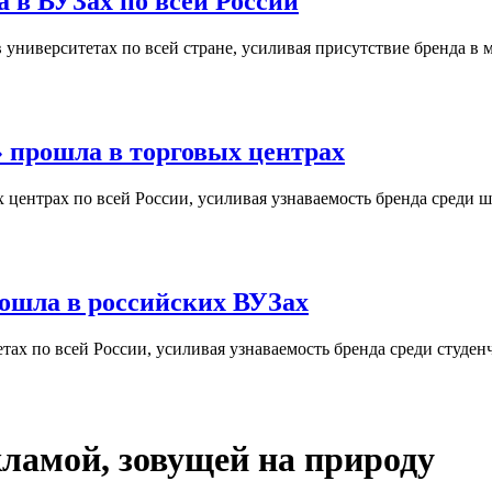
 в ВУЗах по всей России
университетах по всей стране, усиливая присутствие бренда в 
 прошла в торговых центрах
центрах по всей России, усиливая узнаваемость бренда среди ш
ошла в российских ВУЗах
ах по всей России, усиливая узнаваемость бренда среди студен
кламой, зовущей на природу