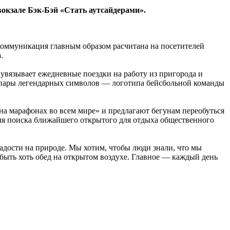
вокзале Бэк-Бэй «Стать аутсайдерами».
Коммуникация главным образом расчитана на посетителей
.
увязывает ежедневные поездки на работу из пригорода и
 пары легендарных символов — логотипа бейсбольной команды
а марафонах во всем мире» и предлагают бегунам переобуться
 для поиска ближайшего открытого для отдыха общественного
адости на природе. Мы хотим, чтобы люди знали, что мы
 быть хоть обед на открытом воздухе. Главное — каждый день