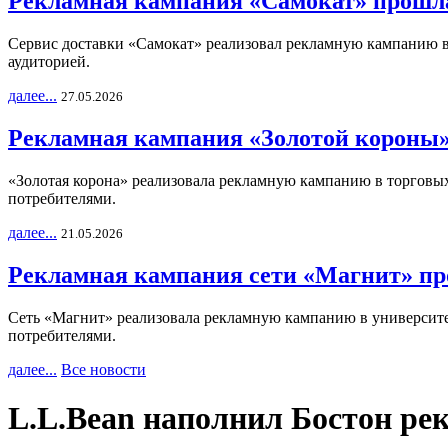
Рекламная кампания «Самокат» прошла
Сервис доставки «Самокат» реализовал рекламную кампанию в 
аудиторией.
далее...
27.05.2026
Рекламная кампания «Золотой короны»
«Золотая корона» реализовала рекламную кампанию в торговых 
потребителями.
далее...
21.05.2026
Рекламная кампания сети «Магнит» пр
Сеть «Магнит» реализовала рекламную кампанию в университет
потребителями.
далее...
Все новости
L.L.Bean наполнил Бостон ре