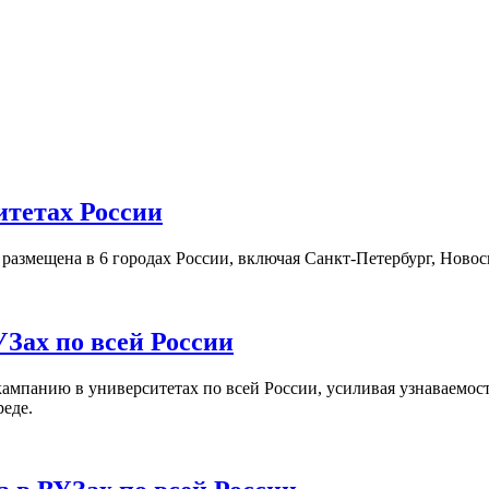
итетах России
а размещена в 6 городах России, включая Санкт-Петербург, Нов
Зах по всей России
кампанию в университетах по всей России, усиливая узнаваемо
реде.