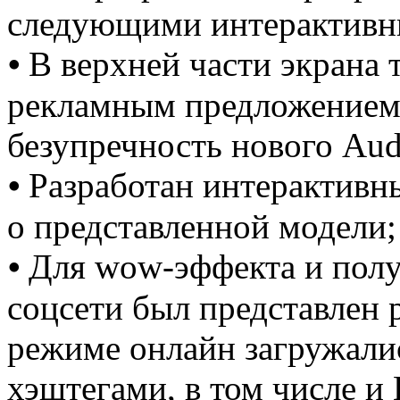
следующими интерактивн
⦁ В верхней части экрана 
рекламным предложением
безупречность нового Aud
⦁ Разработан интерактив
о представленной модели;
⦁ Для wow-эффекта и полу
соцсети был представлен 
режиме онлайн загружали
хэштегами, в том числе и 