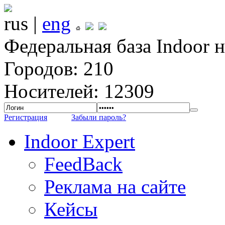
rus |
eng
Федеральная база Indoor 
Городов: 210
Носителей: 12309
Регистрация
Забыли пароль?
Indoor Expert
FeedBack
Реклама на сайте
Кейсы