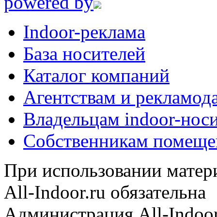
powered by
Indoor-реклама
База носителей
Каталог компаний
Агентствам и рекламод
Владельцам indoor-нос
Собственникам помеще
При использовании матери
All-Indoor.ru обязательна
Администрация All-Indoor