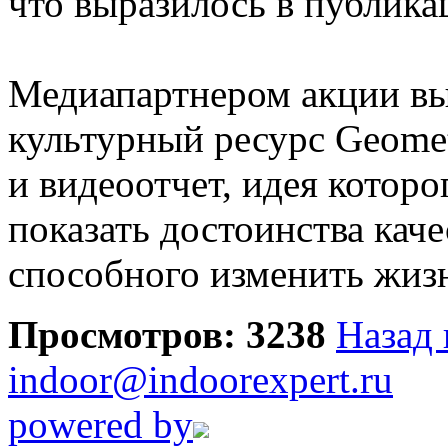
что выразилось в публик
Медиапартнером акции в
культурный ресурс Geomet
и видеоотчет, идея которо
показать достоинства кач
способного изменить жизн
Просмотров: 3238
Назад 
indoor@indoorexpert.ru
powered by