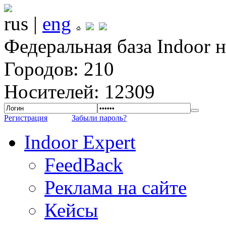
rus |
eng
Федеральная база Indoor 
Городов: 210
Носителей: 12309
Регистрация
Забыли пароль?
Indoor Expert
FeedBack
Реклама на сайте
Кейсы