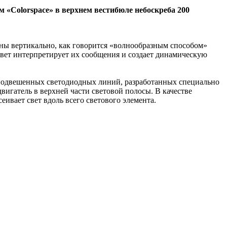
 «Colorspace» в верхнем вестибюле небоскреба 200
шены вертикально, как говорится «волнообразным способом»
ответ интерпретирует их сообщения и создает динамическую
о подвешенных светодиодных линий, разработанных специально
вигатель в верхней части световой полосы. В качестве
еивает свет вдоль всего светового элемента.