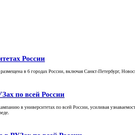
итетах России
а размещена в 6 городах России, включая Санкт-Петербург, Нов
Зах по всей России
кампанию в университетах по всей России, усиливая узнаваемо
реде.