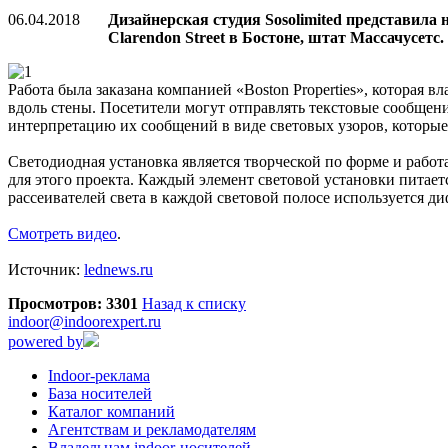
06.04.2018
Дизайнерская студия Sosolimited представила
Clarendon Street в Бостоне, штат Массачусетс.
Работа была заказана компанией «Boston Properties», которая
вдоль стены. Посетители могут отправлять текстовые сообщени
интерпретацию их сообщений в виде световых узоров, которые
Светодиодная установка является творческой по форме и рабо
для этого проекта. Каждый элемент световой установки питает
рассеивателей света в каждой световой полосе используется ди
Смотреть видео
.
Источник:
lednews.ru
Просмотров: 3301
Назад к списку
indoor@indoorexpert.ru
powered by
Indoor-реклама
База носителей
Каталог компаний
Агентствам и рекламодателям
Владельцам indoor-носителей