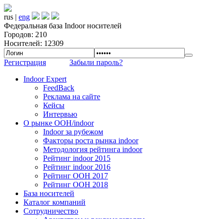
rus |
eng
Федеральная база Indoor носителей
Городов: 210
Носителей: 12309
Регистрация
Забыли пароль?
Indoor Expert
FeedBack
Реклама на сайте
Кейсы
Интервью
О рынке OOH/indoor
Indoor за рубежом
Факторы роста рынка indoor
Методология рейтинга indoor
Рейтинг indoor 2015
Рейтинг indoor 2016
Рейтинг OOH 2017
Рейтинг OOH 2018
База носителей
Каталог компаний
Сотрудничество