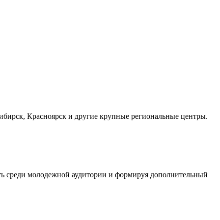
осибирск, Красноярск и другие крупные региональные центры.
сть среди молодежной аудитории и формируя дополнительный