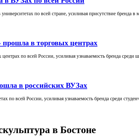
 в ВУЗах по всей России
университетах по всей стране, усиливая присутствие бренда в 
 прошла в торговых центрах
центрах по всей России, усиливая узнаваемость бренда среди ш
ошла в российских ВУЗах
ах по всей России, усиливая узнаваемость бренда среди студен
скульптура в Бостоне