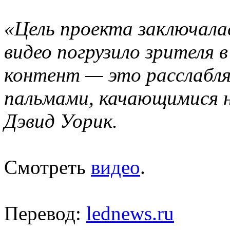
«Цель проекта заключала
видео погрузило зрителя в
контент — это расслабл
пальмами, качающимися н
Дэвид Уорик.
Смотреть
видео
.
Перевод:
lednews.ru