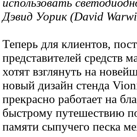
использовать светодиодн
Дэвид Уорик (David Warwi
Теперь для клиентов, пос
представителей средств м
хотят взглянуть на новей
новый дизайн стенда Vion
прекрасно работает на бл
быстрому путешествию по
памяти сыпучего песка м