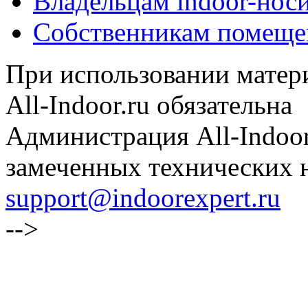
Владельцам indoor-нос
Собственникам помеще
При использовании матери
All-Indoor.ru обязательна
Администрация All-Indoor
замеченных технических н
support@indoorexpert.ru
-->