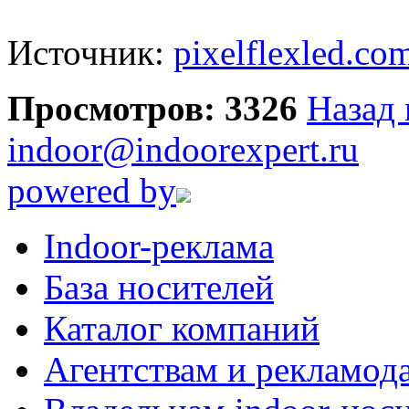
Источник:
pixelflexled.co
Просмотров: 3326
Назад 
indoor@indoorexpert.ru
powered by
Indoor-реклама
База носителей
Каталог компаний
Агентствам и рекламод