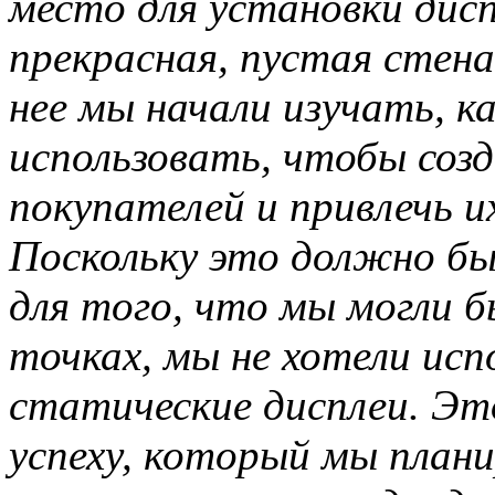
место для установки дисп
прекрасная, пустая стена
нее мы начали изучать, 
использовать, чтобы соз
покупателей и привлечь и
Поскольку это должно б
для того, что мы могли б
точках, мы не хотели ис
статические дисплеи. Это
успеху, который мы план