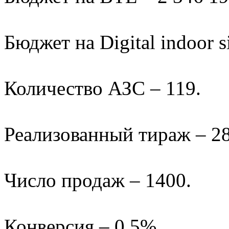
Бюджет на Digital indoor s
Количество АЗС – 119.
Реализованный тираж – 28
Число продаж – 1400.
Конверсия ­– 0,5%.