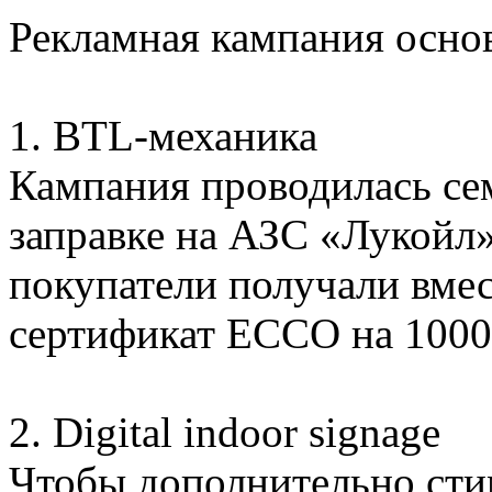
Рекламная кампания основ
1. BTL-механика
Кампания проводилась сем
заправке на АЗС «Лукойл
покупатели получали вме
сертификат ECCO на 1000
2. Digital indoor signage
Чтобы дополнительно сти