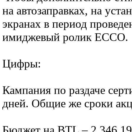
на автозаправках, на уста
экранах в период проведе
имиджевый ролик ECCO.
Цифры:
Кампания по раздаче серт
дней. Общие же сроки акц
Бюджет на BTL – 2 346 19