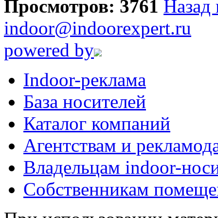
Просмотров: 3761
Назад 
indoor@indoorexpert.ru
powered by
Indoor-реклама
База носителей
Каталог компаний
Агентствам и рекламод
Владельцам indoor-нос
Собственникам помеще