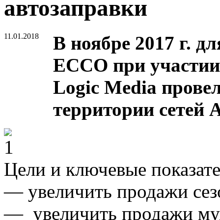
автозаправки
11.01.2018
В ноябре 2017 г. д
ECCO при участии
Logic Media пров
территории сетей 
Цели и ключевые показат
— увеличить продажи сез
— увеличить продажи му