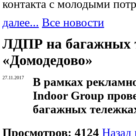
контакта с молодыми пот
далее...
Все новости
ЛДПР на багажных т
«Домодедово»
27.11.2017
В рамках рекламн
Indoor Group пров
багажных тележках
Просмотров: 4124
Назад 