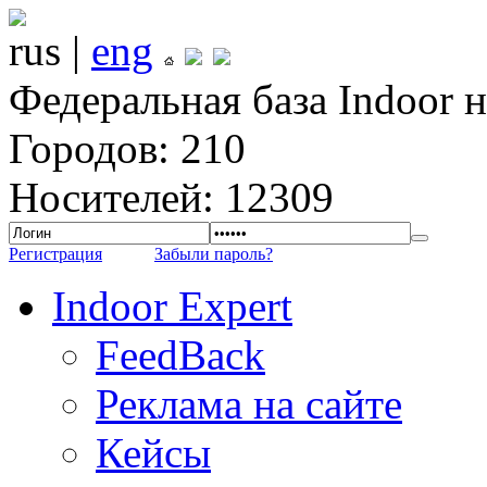
rus |
eng
Федеральная база Indoor 
Городов: 210
Носителей: 12309
Регистрация
Забыли пароль?
Indoor Expert
FeedBack
Реклама на сайте
Кейсы