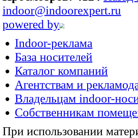
indoor@indoorexpert.ru
powered by
Indoor-реклама
База носителей
Каталог компаний
Агентствам и рекламод
Владельцам indoor-нос
Собственникам помеще
При использовании матери