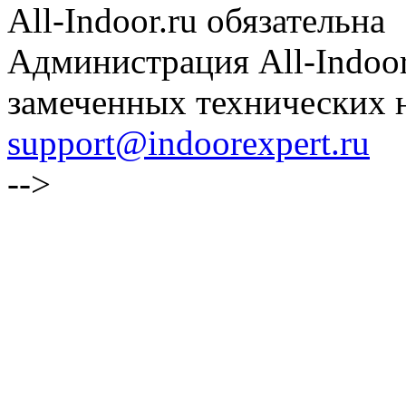
All-Indoor.ru обязательна
Администрация All-Indoor
замеченных технических н
support@indoorexpert.ru
-->