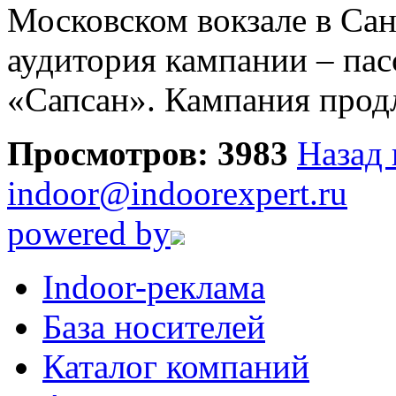
Московском вокзале в Сан
аудитория кампании – па
«Сапсан». Кампания продл
Просмотров: 3983
Назад 
indoor@indoorexpert.ru
powered by
Indoor-реклама
База носителей
Каталог компаний