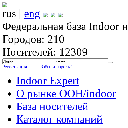
rus |
eng
Федеральная база Indoor 
Городов: 210
Носителей: 12309
Регистрация
Забыли пароль?
Indoor Expert
О рынке OOH/indoor
База носителей
Каталог компаний