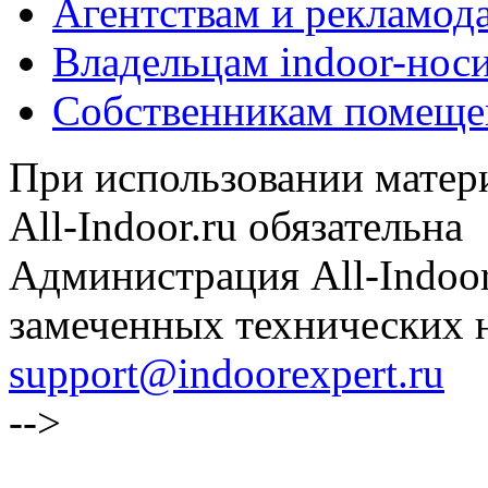
Агентствам и рекламод
Владельцам indoor-нос
Собственникам помеще
При использовании матери
All-Indoor.ru обязательна
Администрация All-Indoor
замеченных технических н
support@indoorexpert.ru
-->