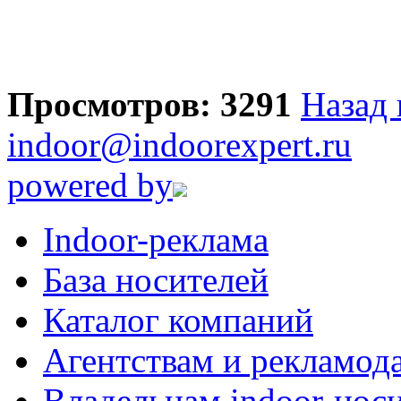
Просмотров: 3291
Назад 
indoor@indoorexpert.ru
powered by
Indoor-реклама
База носителей
Каталог компаний
Агентствам и рекламод
Владельцам indoor-нос