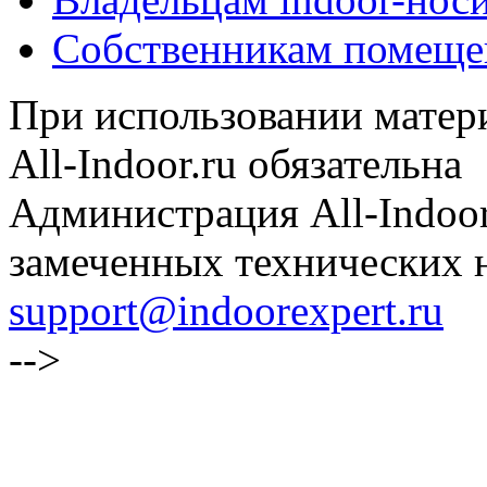
Собственникам помеще
При использовании матери
All-Indoor.ru обязательна
Администрация All-Indoor
замеченных технических н
support@indoorexpert.ru
-->