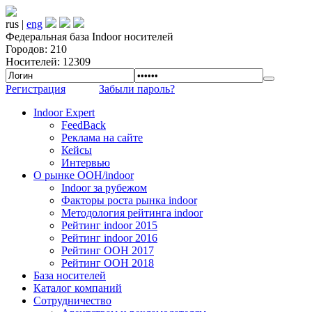
rus |
eng
Федеральная база Indoor носителей
Городов: 210
Носителей: 12309
Регистрация
Забыли пароль?
Indoor Expert
FeedBack
Реклама на сайте
Кейсы
Интервью
О рынке OOH/indoor
Indoor за рубежом
Факторы роста рынка indoor
Методология рейтинга indoor
Рейтинг indoor 2015
Рейтинг indoor 2016
Рейтинг OOH 2017
Рейтинг OOH 2018
База носителей
Каталог компаний
Сотрудничество