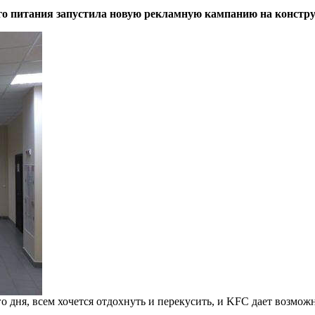
го питания запустила новую рекламную кампанию на констр
о дня, всем хочется отдохнуть и перекусить, и KFC дает возмож