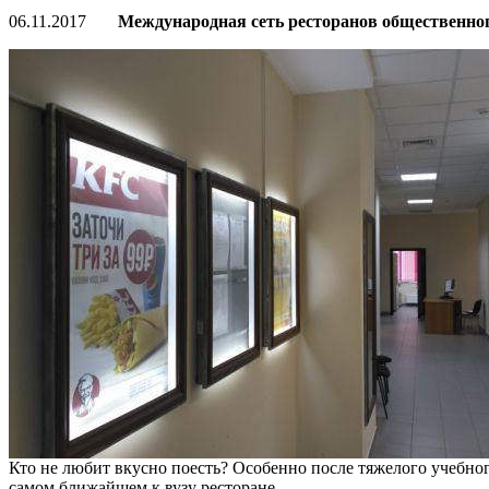
06.11.2017
Международная сеть ресторанов общественно
Кто не любит вкусно поесть? Особенно после тяжелого учебног
самом ближайшем к вузу ресторане.