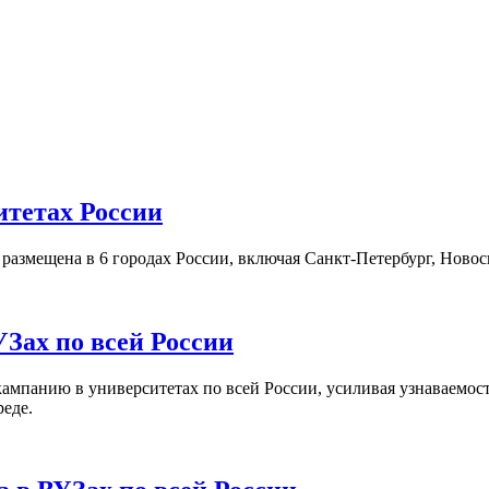
итетах России
а размещена в 6 городах России, включая Санкт-Петербург, Нов
Зах по всей России
кампанию в университетах по всей России, усиливая узнаваемо
реде.