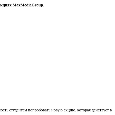
укциях MaxMediaGroup.
ность студентам попробовать новую акцию, которая действует в