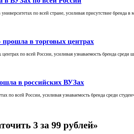
 в ВУЗах по всей России
университетах по всей стране, усиливая присутствие бренда в 
 прошла в торговых центрах
центрах по всей России, усиливая узнаваемость бренда среди ш
ошла в российских ВУЗах
ах по всей России, усиливая узнаваемость бренда среди студен
точить 3 за 99 рублей»