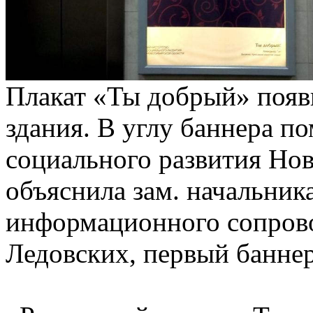
Плакат «Ты добрый» появ
здания. В углу баннера п
социального развития Нов
объяснила зам. начальник
информационного сопров
Ледовских, первый банне