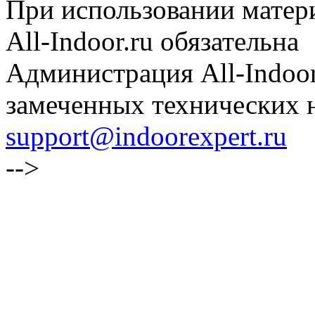
При использовании матери
All-Indoor.ru обязательна
Администрация All-Indoor
замеченных технических н
support@indoorexpert.ru
-->