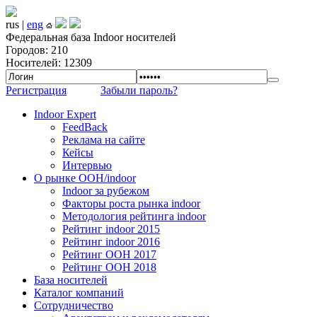
rus |
eng
Федеральная база Indoor носителей
Городов: 210
Носителей: 12309
Регистрация
Забыли пароль?
Indoor Expert
FeedBack
Реклама на сайте
Кейсы
Интервью
О рынке OOH/indoor
Indoor за рубежом
Факторы роста рынка indoor
Методология рейтинга indoor
Рейтинг indoor 2015
Рейтинг indoor 2016
Рейтинг OOH 2017
Рейтинг OOH 2018
База носителей
Каталог компаний
Сотрудничество