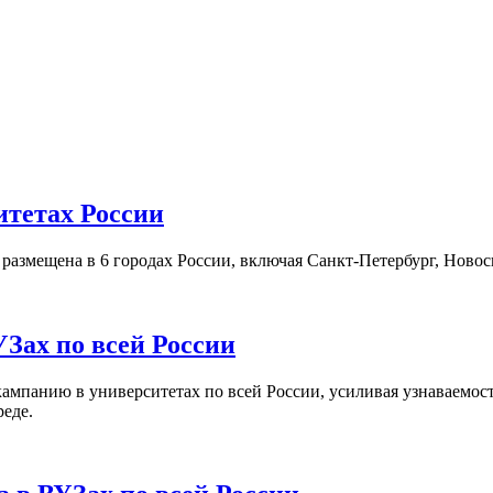
итетах России
а размещена в 6 городах России, включая Санкт-Петербург, Нов
Зах по всей России
кампанию в университетах по всей России, усиливая узнаваемо
реде.