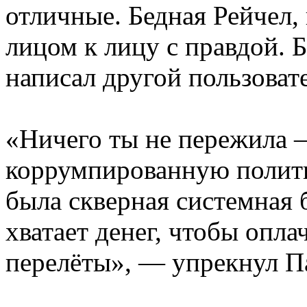
отличные. Бедная Рейчел,
лицом к лицу с правдой.
написал другой пользоват
«Ничего ты не пережила 
коррумпированную полити
была скверная системная б
хватает денег, чтобы опла
перелёты», — упрекнул П