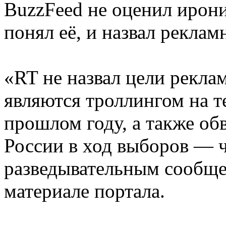
BuzzFeed не оценил ирони
понял её, и назвал рекла
«RT не назвал цели рекла
являются троллингом на 
прошлом году, а также об
России в ход выборов — 
разведывательным сообщ
материале портала.