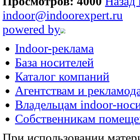
Просмотров: 4000
Назад 
indoor@indoorexpert.ru
powered by
Indoor-реклама
База носителей
Каталог компаний
Агентствам и рекламод
Владельцам indoor-нос
Собственникам помеще
При использовании матери