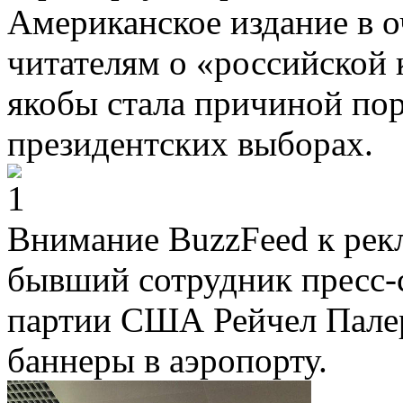
Американское издание в 
читателям о «российской 
якобы стала причиной по
президентских выборах.
Внимание BuzzFeed к рекл
бывший сотрудник пресс
партии США Рейчел Палер
баннеры в аэропорту.