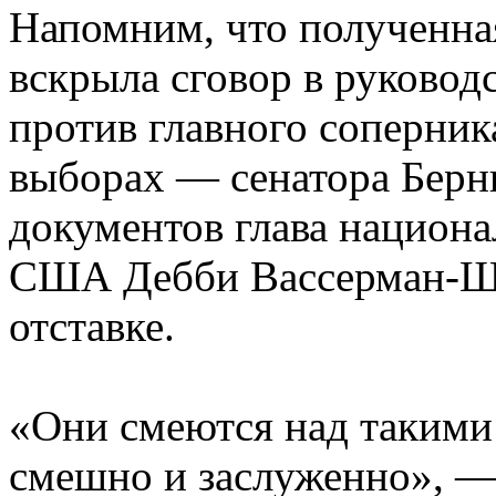
Напомним, что полученна
вскрыла сговор в руковод
против главного соперни
выборах — сенатора Берн
документов глава национа
США Дебби Вассерман-Шу
отставке.
«Они смеются над такими 
смешно и заслуженно», 