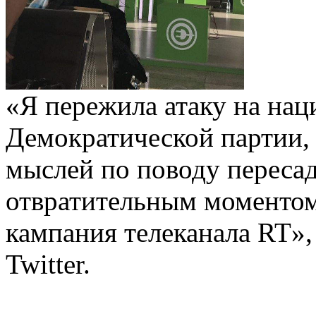
«Я пережила атаку на на
Демократической партии,
мыслей по поводу переса
отвратительным моментом
кампания телеканала RT»,
Twitter.