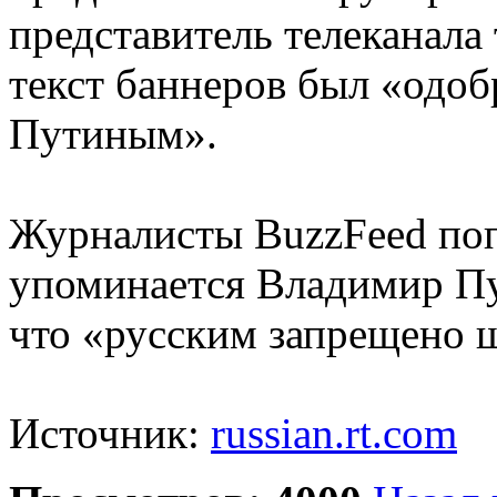
представитель телеканала
текст баннеров был «одо
Путиным».
Журналисты BuzzFeed поп
упоминается Владимир Пут
что «русским запрещено 
Источник:
russian.rt.com