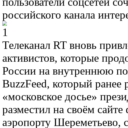
пользователи соцсетей с
российского канала интер
Телеканал RT вновь прив
активистов, которые прод
России на внутреннюю п
BuzzFeed, который ранее 
«московское досье» през
разместил на своём сайте
аэропорту Шереметьево, 