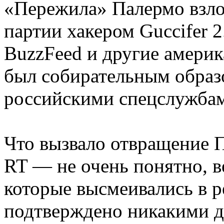
«Пережила» Палермо взло
партии хакером Guccifer 2
BuzzFeed и другие амери
был собирательным образо
российскими спецслужба
Что вызвало отвращение 
RT — не очень понятно, в
которые высмеивались в р
подтверждено никакими д