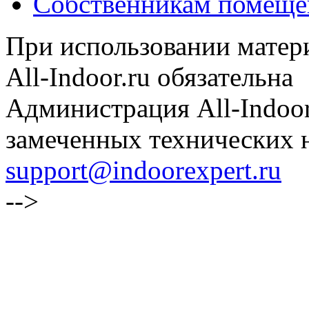
Собственникам помеще
При использовании матери
All-Indoor.ru обязательна
Администрация All-Indoor
замеченных технических н
support@indoorexpert.ru
-->