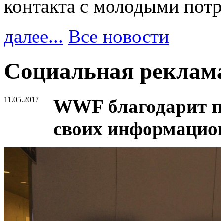
контакта с молодыми пот
далее...
Все новости
Социальная рекла
11.05.2017
WWF благодарит п
своих информацио