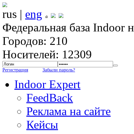
rus |
eng
Федеральная база Indoor 
Городов: 210
Носителей: 12309
Регистрация
Забыли пароль?
Indoor Expert
FeedBack
Реклама на сайте
Кейсы