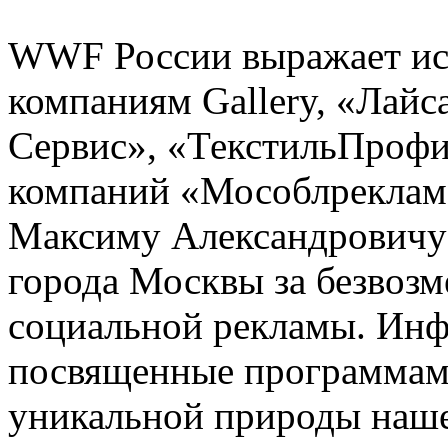
WWF России выражает ис
компаниям Gallery, «Лайса
Сервис», «ТекстильПрофи»
компаний «Мособлреклама
Максиму Александровичу 
города Москвы за безвозм
социальной рекламы. Ин
посвященные программа
уникальной природы наше