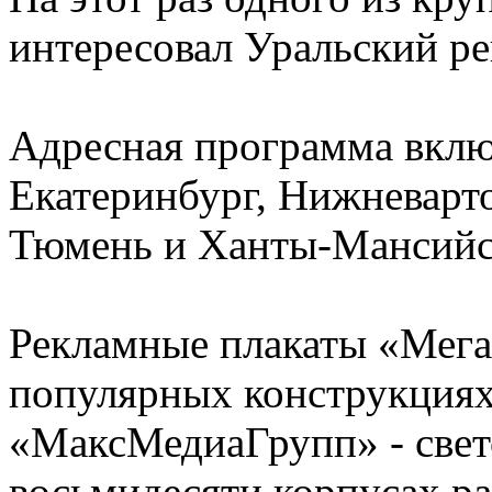
интересовал Уральский ре
Адресная программа включ
Екатеринбург, Нижневарто
Тюмень и Ханты-Мансийс
Рекламные плакаты «Мег
популярных конструкциях
«МаксМедиаГрупп» - свет
восьмидесяти корпусах ра