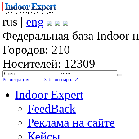
rus |
eng
Федеральная база Indoor 
Городов: 210
Носителей: 12309
Регистрация
Забыли пароль?
Indoor Expert
FeedBack
Реклама на сайте
Кейсы