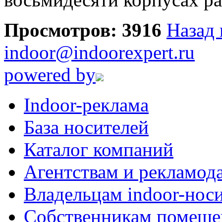
Просмотров: 3916
Назад 
indoor@indoorexpert.ru
powered by
Indoor-реклама
База носителей
Каталог компаний
Агентствам и рекламод
Владельцам indoor-нос
Собственникам помеще