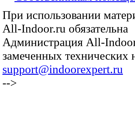
При использовании матери
All-Indoor.ru обязательна
Администрация All-Indoor
замеченных технических н
support@indoorexpert.ru
-->