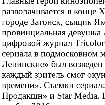
Главные герои киноэпопеи
разворачивается в конце 
городе Затонск, сыщик Я
провинциальная девушка 
цифровой журнал Tricolor
сериала в подмосковном м
Ленинские» был возведен
каждый зритель смог окун
времени». Съемки сериал
Продакшн» и Star Media. 