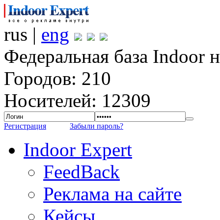
rus |
eng
Федеральная база Indoor 
Городов: 210
Носителей: 12309
Регистрация
Забыли пароль?
Indoor Expert
FeedBack
Реклама на сайте
Кейсы