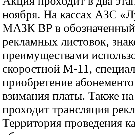
Акция проходит в два этапа
ноября. На кассах АЗС «
МАЗК BP в обозначенный 
рекламных листовок, зна
преимуществами использо
скоростной М-11, специа
приобретение абонементов
взимания платы. Также на
проходит трансляция рек
Территория проведения к