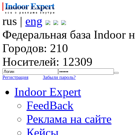
rus |
eng
Федеральная база Indoor 
Городов: 210
Носителей: 12309
Регистрация
Забыли пароль?
Indoor Expert
FeedBack
Реклама на сайте
Кейсы