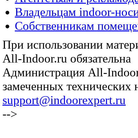
Владельцам indoor-нос
Собственникам помеще
При использовании матери
All-Indoor.ru обязательна
Администрация All-Indoor
замеченных технических н
support@indoorexpert.ru
-->