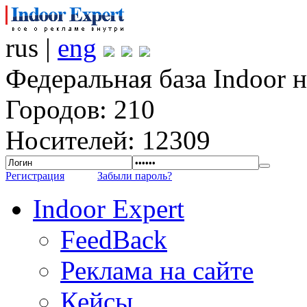
rus |
eng
Федеральная база Indoor 
Городов: 210
Носителей: 12309
Регистрация
Забыли пароль?
Indoor Expert
FeedBack
Реклама на сайте
Кейсы