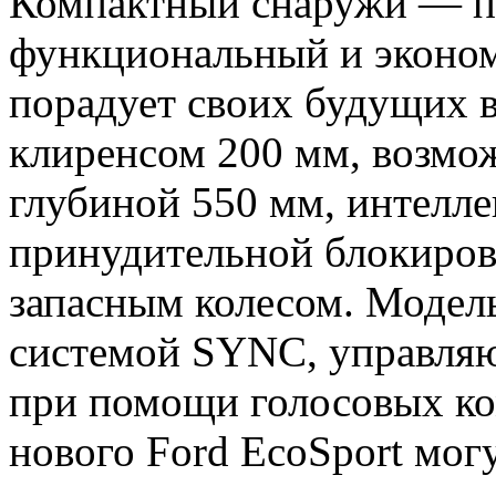
Компактный снаружи — п
функциональный и эконом
порадует своих будущих в
клиренсом 200 мм, возмо
глубиной 550 мм, интелл
принудительной блокиро
запасным колесом. Модел
системой SYNC, управля
при помощи голосовых ко
нового Ford EcoSport мо