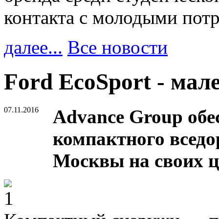
контакта с молодыми пот
далее...
Все новости
Ford EcoSport - мал
07.11.2016
Advance Group об
компактного вседо
Москвы на своих 