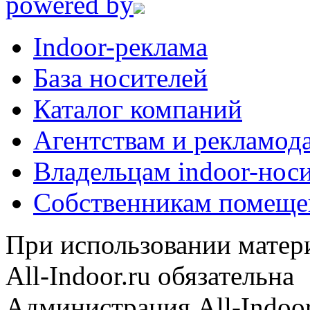
powered by
Indoor-реклама
База носителей
Каталог компаний
Агентствам и рекламод
Владельцам indoor-нос
Собственникам помеще
При использовании матери
All-Indoor.ru обязательна
Администрация All-Indoor