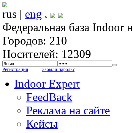
rus |
eng
Федеральная база Indoor 
Городов: 210
Носителей: 12309
Регистрация
Забыли пароль?
Indoor Expert
FeedBack
Реклама на сайте
Кейсы