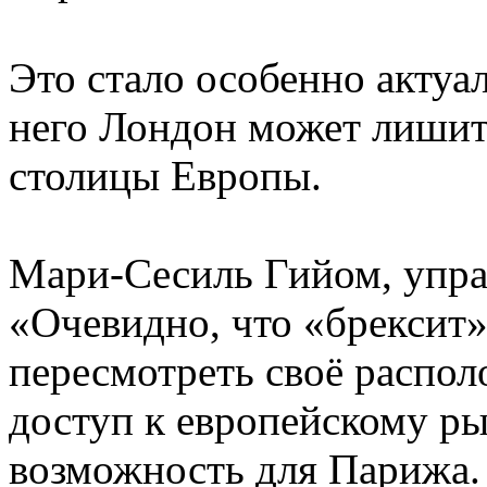
Это стало особенно актуа
него Лондон может лишит
столицы Европы.
Мари-Сесиль Гийом, упр
«Очевидно, что «брексит»
пересмотреть своё распол
доступ к европейскому ры
возможность для Парижа.