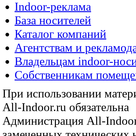
Indoor-реклама
База носителей
Каталог компаний
Агентствам и рекламод
Владельцам indoor-нос
Собственникам помеще
При использовании матери
All-Indoor.ru обязательна
Администрация All-Indoor
замеченных технических н