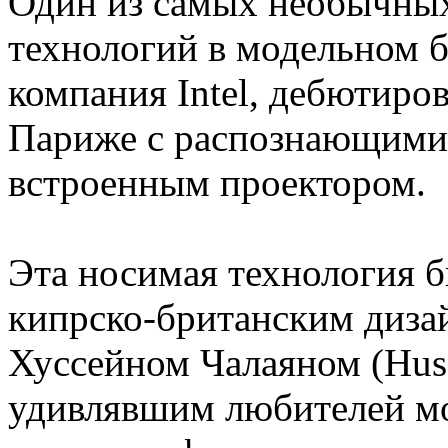
Один из самых необычны
технологий в модельном 
компания Intel, дебютиро
Париже с распознающими 
встроенным проектором.
Эта носимая технология б
кипрско-британским диза
Хуссейном Чалаяном (Huss
удивлявшим любителей мо