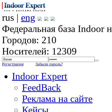
rus |
eng
Федеральная база Indoor 
Городов: 210
Носителей: 12309
Регистрация
Забыли пароль?
Indoor Expert
FeedBack
Реклама на сайте
Кейсы