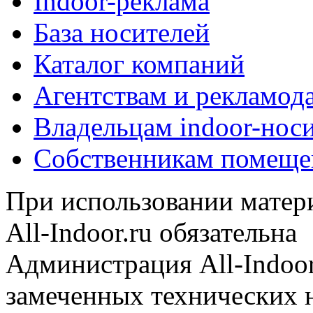
Indoor-реклама
База носителей
Каталог компаний
Агентствам и рекламод
Владельцам indoor-нос
Собственникам помеще
При использовании матери
All-Indoor.ru обязательна
Администрация All-Indoor
замеченных технических н