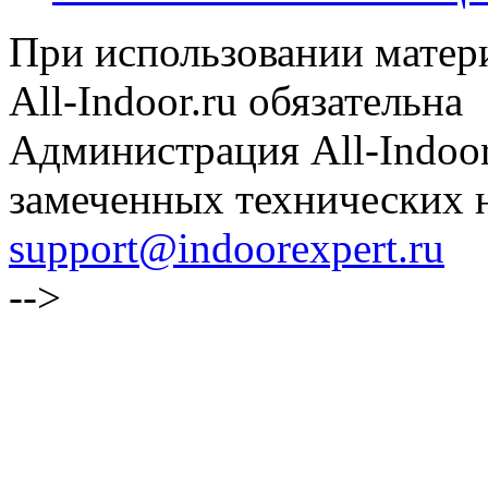
При использовании матери
All-Indoor.ru обязательна
Администрация All-Indoor
замеченных технических н
support@indoorexpert.ru
-->