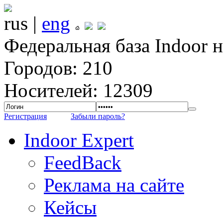
rus |
eng
Федеральная база Indoor 
Городов: 210
Носителей: 12309
Регистрация
Забыли пароль?
Indoor Expert
FeedBack
Реклама на сайте
Кейсы