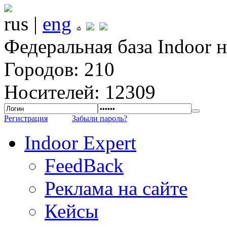
rus |
eng
Федеральная база Indoor 
Городов: 210
Носителей: 12309
Регистрация
Забыли пароль?
Indoor Expert
FeedBack
Реклама на сайте
Кейсы