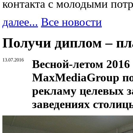
контакта с молодыми пот
далее...
Все новости
Получи диплом – пл
13.07.2016
Весной-летом 2016 
MaxMediaGroup по
рекламу целевых з
заведениях столиц