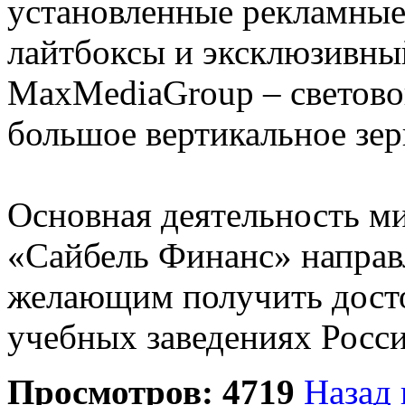
установленные рекламные 
лайтбоксы и эксклюзивны
MaxMediaGroup – светов
большое вертикальное зер
Основная деятельность м
«Сайбель Финанс» направ
желающим получить досто
учебных заведениях Росси
Просмотров: 4719
Назад 