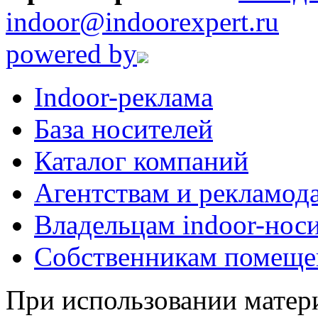
indoor@indoorexpert.ru
powered by
Indoor-реклама
База носителей
Каталог компаний
Агентствам и рекламод
Владельцам indoor-нос
Собственникам помеще
При использовании матери