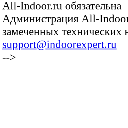
All-Indoor.ru обязательна
Администрация All-Indoor
замеченных технических н
support@indoorexpert.ru
-->