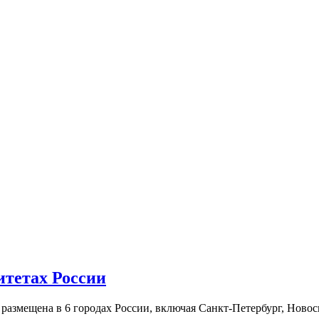
итетах России
а размещена в 6 городах России, включая Санкт-Петербург, Нов