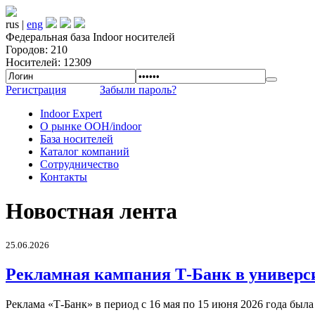
rus |
eng
Федеральная база Indoor носителей
Городов: 210
Носителей: 12309
Регистрация
Забыли пароль?
Indoor Expert
О рынке OOH/indoor
База носителей
Каталог компаний
Сотрудничество
Контакты
Новостная лента
25.06.2026
Рекламная кампания Т-Банк в универс
Реклама «Т-Банк» в период с 16 мая по 15 июня 2026 года был