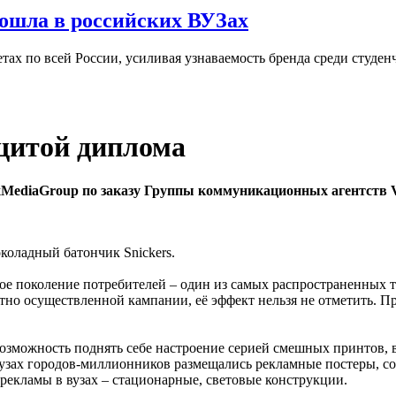
ошла в российских ВУЗах
ах по всей России, усиливая узнаваемость бренда среди студен
ащитой диплома
MaxMediaGroup по заказу Группы коммуникационных агентств
оладный батончик Snickers.
 поколение потребителей – один из самых распространенных тр
отно осуществленной кампании, её эффект нельзя не отметить. 
озможность поднять себе настроение серией смешных принтов, 
узах городов-миллионников размещались рекламные постеры, со
рекламы в вузах – стационарные, световые конструкции.