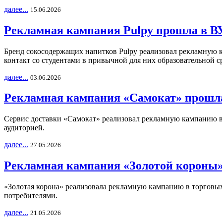
далее...
15.06.2026
Рекламная кампания Pulpy прошла в ВУ
Бренд сокосодержащих напитков Pulpy реализовал рекламную 
контакт со студентами в привычной для них образовательной с
далее...
03.06.2026
Рекламная кампания «Самокат» прошла
Сервис доставки «Самокат» реализовал рекламную кампанию в 
аудиторией.
далее...
27.05.2026
Рекламная кампания «Золотой короны»
«Золотая корона» реализовала рекламную кампанию в торговых 
потребителями.
далее...
21.05.2026