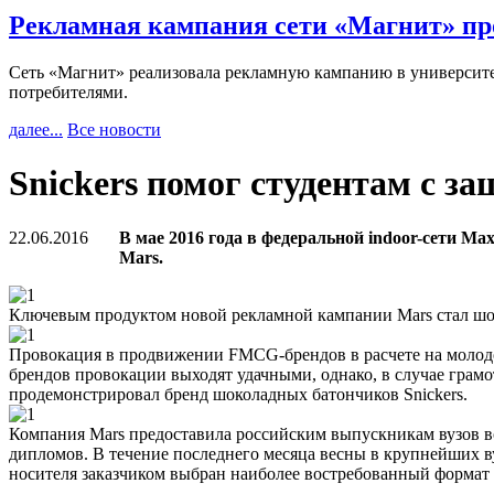
Рекламная кампания сети «Магнит» пр
Сеть «Магнит» реализовала рекламную кампанию в университет
потребителями.
далее...
Все новости
Snickers помог студентам с з
22.06.2016
В мае 2016 года в федеральной indoor-сети 
Mars.
Ключевым продуктом новой рекламной кампании Mars стал шок
Провокация в продвижении FMCG-брендов в расчете на молодое
брендов провокации выходят удачными, однако, в случае грам
продемонстрировал бренд шоколадных батончиков Snickers.
Компания Mars предоставила российским выпускникам вузов в
дипломов. В течение последнего месяца весны в крупнейших в
носителя заказчиком выбран наиболее востребованный формат 