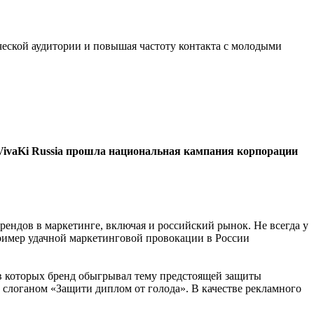
ческой аудитории и повышая частоту контакта с молодыми
 VivaKi Russia прошла национальная кампания корпорации
ендов в маркетинге, включая и российский рынок. Не всегда у
Пример удачной маркетинговой провокации в России
в которых бренд обыгрывал тему предстоящей защиты
 слоганом «Защити диплом от голода». В качестве рекламного