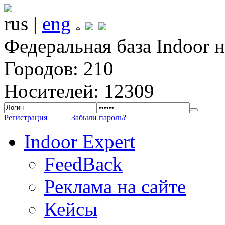
rus |
eng
Федеральная база Indoor 
Городов: 210
Носителей: 12309
Регистрация
Забыли пароль?
Indoor Expert
FeedBack
Реклама на сайте
Кейсы