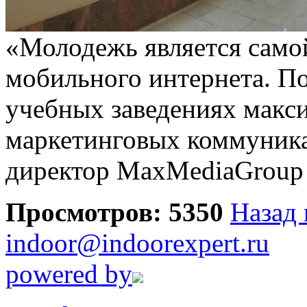
«Молодежь является само
мобильного интернета. По
учебных заведениях макс
маркетинговых коммуника
директор MaxMediaGroup 
Просмотров: 5350
Назад 
indoor@indoorexpert.ru
powered by