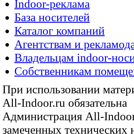
Indoor-реклама
База носителей
Каталог компаний
Агентствам и рекламод
Владельцам indoor-нос
Собственникам помеще
При использовании матери
All-Indoor.ru обязательна
Администрация All-Indoor
замеченных технических н