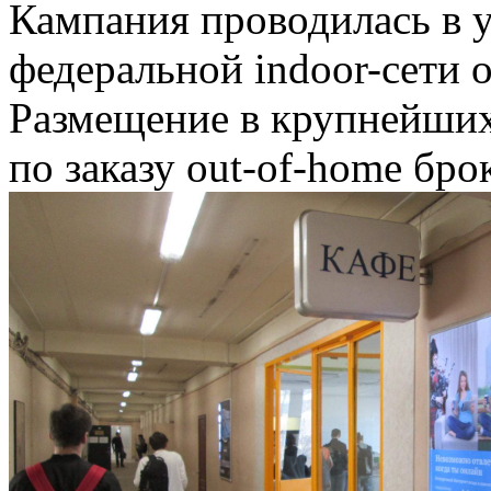
Кампания проводилась в у
федеральной indoor-сети
Размещение в крупнейших
по заказу out-of-home брок