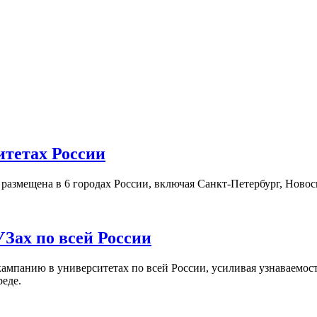
итетах России
а размещена в 6 городах России, включая Санкт-Петербург, Нов
Зах по всей России
кампанию в университетах по всей России, усиливая узнаваемо
реде.