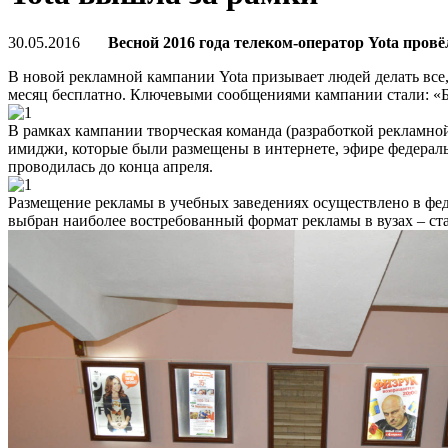
30.05.2016
Весной 2016 года телеком-оператор Yota про
В новой рекламной кампании Yota призывает людей делать все, ч
месяц бесплатно. Ключевыми сообщениями кампании стали: «Б
В рамках кампании творческая команда (разработкой рекламной 
имиджи, которые были размещены в интернете, эфире федеральн
проводилась до конца апреля.
Размещение рекламы в учебных заведениях осуществлено в фед
выбран наиболее востребованный формат рекламы в вузах – с