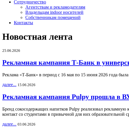
Сотрудничество
Агентствам и рекламодателям
Владельцам indoor носителей
Собственникам помещений
Контакты
Новостная лента
25.06.2026
Рекламная кампания Т-Банк в универс
Реклама «Т-Банк» в период с 16 мая по 15 июня 2026 года был
далее...
15.06.2026
Рекламная кампания Pulpy прошла в ВУ
Бренд сокосодержащих напитков Pulpy реализовал рекламную 
контакт со студентами в привычной для них образовательной с
далее...
03.06.2026