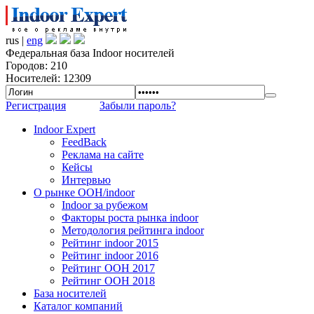
rus |
eng
Федеральная база Indoor носителей
Городов: 210
Носителей: 12309
Регистрация
Забыли пароль?
Indoor Expert
FeedBack
Реклама на сайте
Кейсы
Интервью
О рынке OOH/indoor
Indoor за рубежом
Факторы роста рынка indoor
Методология рейтинга indoor
Рейтинг indoor 2015
Рейтинг indoor 2016
Рейтинг OOH 2017
Рейтинг OOH 2018
База носителей
Каталог компаний