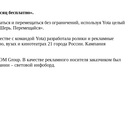
сяц бесплатно».
таться и перемещаться без ограничений, используя Yota целый
 Шерь. Перемещайся».
естве с командой Yota) разработала ролики и рекламные
о, вузах и кинотеатрах 21 города России. Кампания
OM Group. В качестве рекламного носителя заказчиком был
ании – световой инфоборд.