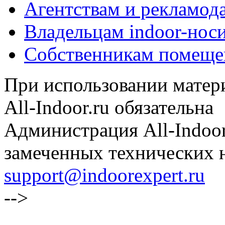
Агентствам и рекламод
Владельцам indoor-нос
Собственникам помеще
При использовании матери
All-Indoor.ru обязательна
Администрация All-Indoor
замеченных технических н
support@indoorexpert.ru
-->