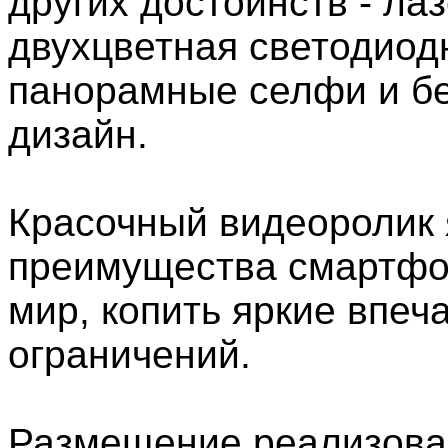
других достоинств - ла
двухцветная светодиод
панорамные селфи и б
дизайн.
Красочный видеоролик 
преимущества смартфон
мир, копить яркие впеч
ограничений.
Размещение реализован