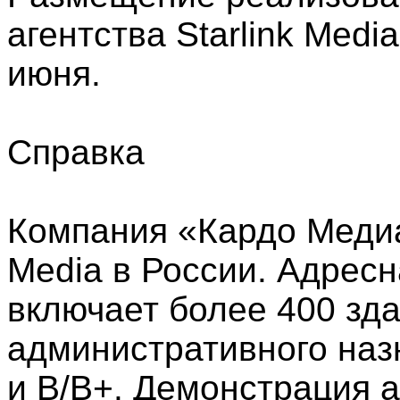
агентства Starlink Medi
июня.
Справка
Компания «Кардо Медиа
Media в России. Адрес
включает более 400 зд
административного наз
и В/В+. Демонстрация 