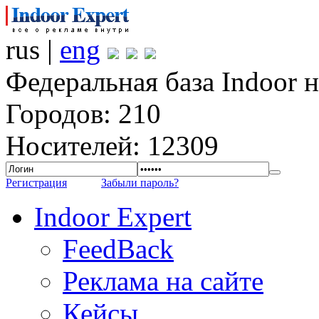
rus |
eng
Федеральная база Indoor 
Городов: 210
Носителей: 12309
Регистрация
Забыли пароль?
Indoor Expert
FeedBack
Реклама на сайте
Кейсы